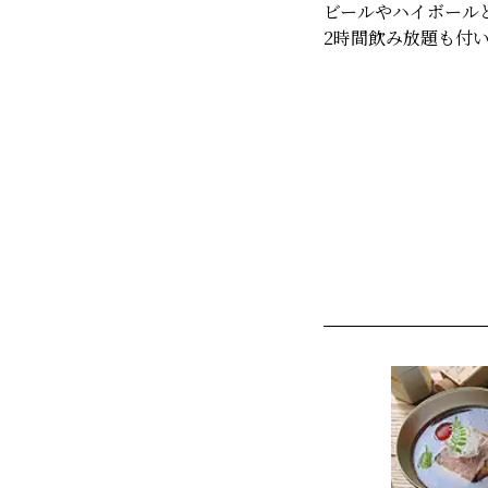
ビールやハイボール
2時間飲み放題も付