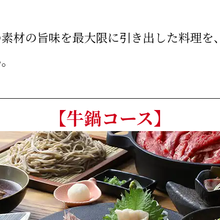
の素材の旨味を最大限に引き出した料理を
い。
【牛鍋コース】