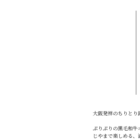
大阪発祥のちりとり
ぷりぷりの黒毛和牛
じやまで楽しめる、