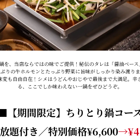
鍋を、当店ならではの味でご提供！秘伝のタレは「醤油ベース
りぷりの牛ホルモンとたっぷり野菜に旨味がしっかり染み渡りま
味変も自由自在！シメはうどんやおじやで最後まで大満足。辛
る、ここでしか味わえない一鍋をぜひどうぞ。
■【期間限定】ちりとり鍋コー
放題付き／特別価格
¥6
,600
→
¥4