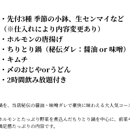
・先付3種 季節の小鉢、生センマイなど
（※仕入れにより内容変更あり）
・ホルモンの唐揚げ
・ちりとり鍋（秘伝ダレ：醤油 or 味噌）
・キムチ
・〆のおじやorうどん
・2時間飲み放題付き
鍋を、当店秘伝の醤油・味噌ダレで豪快に味わえる大人気コー
ホルモンとたっぷり野菜を煮込んだちりとり鍋を中心に、前菜
満足感たっぷりの内容です。