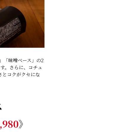
」「味噌ベース」の2
す。さらに、コチュ
さとコクがクセにな
ス
,980
》