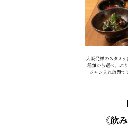
大阪発祥のスタミナ
種類から選べ、ぷ
ジャン入れ放題で
《飲み