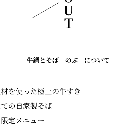
牛鍋とそば のぶ について
食材を使った極上の牛すき
立ての自家製そば
の限定メニュー