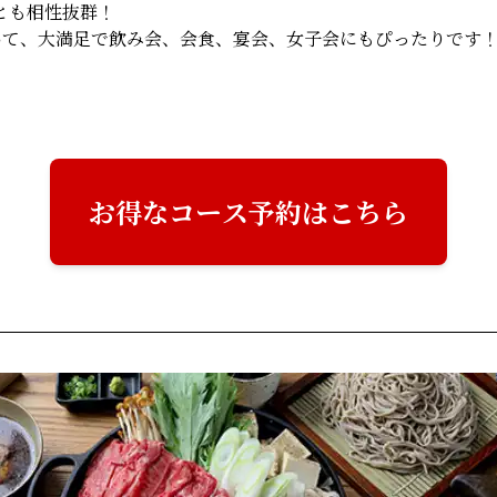
とも相性抜群！
いて、大満足で飲み会、会食、宴会、女子会にもぴったりです
お得なコース予約はこちら