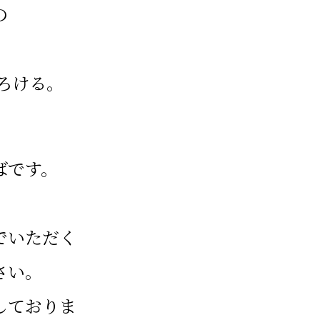
の
ろける。
ばです。
。
でいただく
さい。
しておりま